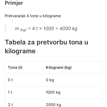
Primjer
Pretvaranje 4 tone u kilograme
m
= 4 t × 1000 = 4000 kg
(kg)
Tabela za pretvorbu tona u
kilograme
Tona (t)
Kilogrami (kg)
0 t
0 kg
1 t
1000 kg
2 t
2000 kg