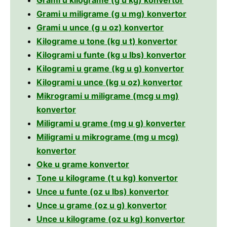
Grami u kilograme (g u kg) konvertor
Grami u miligrame (g u mg) konvertor
Grami u unce (g u oz) konvertor
Kilograme u tone (kg u t) konvertor
Kilogrami u funte (kg u lbs) konvertor
Kilogrami u grame (kg u g) konvertor
Kilogrami u unce (kg u oz) konvertor
Mikrogrami u miligrame (mcg u mg)
konvertor
Miligrami u grame (mg u g) konverter
Miligrami u mikrograme (mg u mcg)
konvertor
Oke u grame konvertor
Tone u kilograme (t u kg) konvertor
Unce u funte (oz u lbs) konvertor
Unce u grame (oz u g) konvertor
Unce u kilograme (oz u kg) konvertor