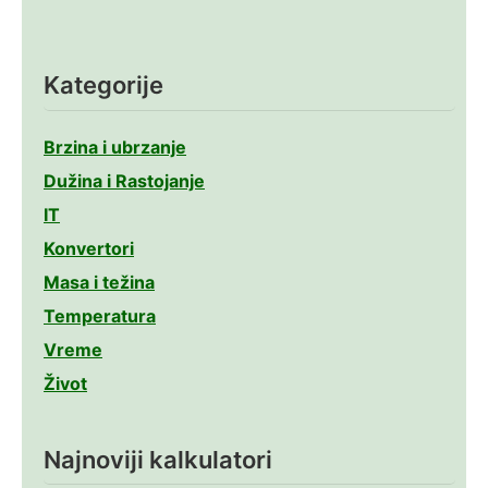
Kategorije
Brzina i ubrzanje
Dužina i Rastojanje
IT
Konvertori
Masa i težina
Temperatura
Vreme
Život
Najnoviji kalkulatori