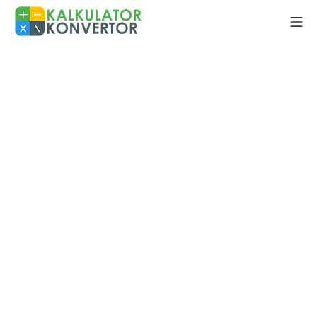
Skip
Mo
to
Kalkulator Konvertor
content