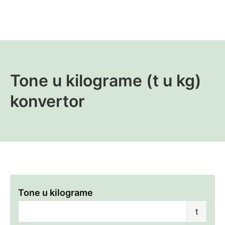
Tone u kilograme (t u kg)
konvertor
Tone u kilograme
Tone
t
u