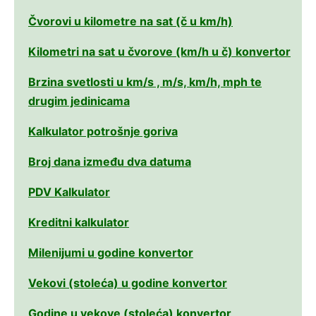
Čvorovi u kilometre na sat (č u km/h)
Kilometri na sat u čvorove (km/h u č) konvertor
Brzina svetlosti u km/s , m/s, km/h, mph te
drugim jedinicama
Kalkulator potrošnje goriva
Broj dana između dva datuma
PDV Kalkulator
Kreditni kalkulator
Milenijumi u godine konvertor
Vekovi (stoleća) u godine konvertor
Godine u vekove (stoleća) konvertor