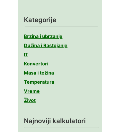
Kategorije
Brzina i ubrzanje
Dužina i Rastojanje
IT
Konvertori
Masa i težina
Temperatura
Vreme
Život
Najnoviji kalkulatori