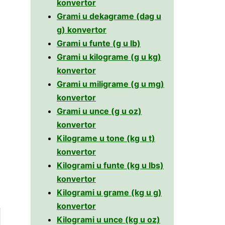
konvertor
Grami u dekagrame (dag u
g) konvertor
Grami u funte (g u lb)
Grami u kilograme (g u kg)
konvertor
Grami u miligrame (g u mg)
konvertor
Grami u unce (g u oz)
konvertor
Kilograme u tone (kg u t)
konvertor
Kilogrami u funte (kg u lbs)
konvertor
Kilogrami u grame (kg u g)
konvertor
Kilogrami u unce (kg u oz)