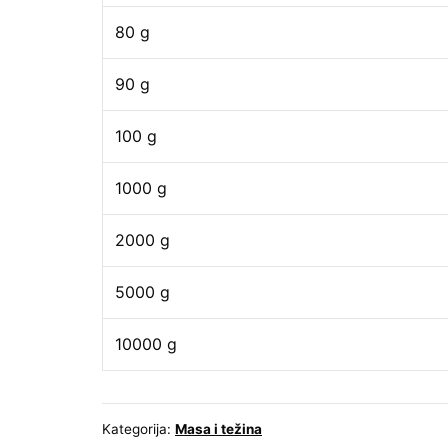
80 g
90 g
100 g
1000 g
2000 g
5000 g
10000 g
Kategorija:
Masa i težina