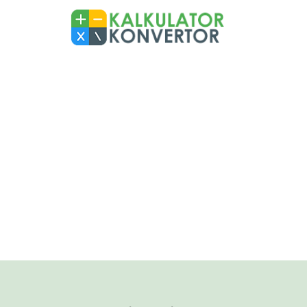
Skip
to
content
Kalkulator Konvertor