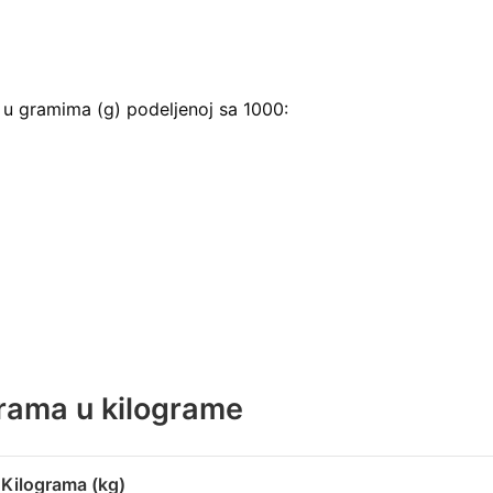
u gramima (g) podeljenoj sa 1000:
rama u kilograme
Kilograma (kg)