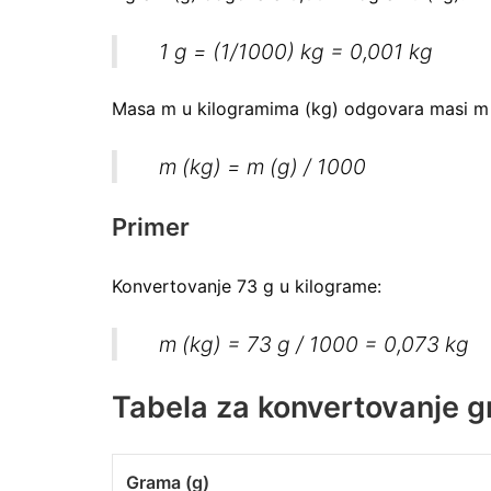
1 g = (1/1000) kg = 0,001 kg
Masa m u kilogramima (kg) odgovara masi m 
m (kg) = m (g) / 1000
Primer
Konvertovanje 73 g u kilograme:
m (kg) = 73 g / 1000 = 0,073 kg
Tabela za konvertovanje g
Grama (g)