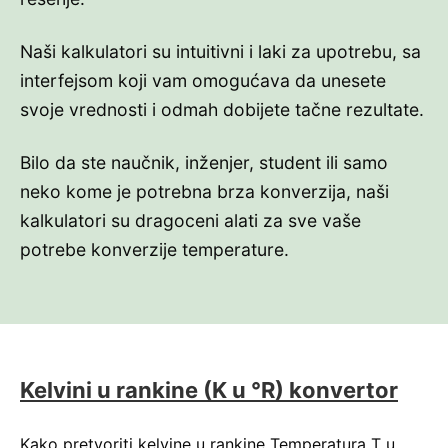
Naši kalkulatori su intuitivni i laki za upotrebu, sa
interfejsom koji vam omogućava da unesete
svoje vrednosti i odmah dobijete tačne rezultate.
Bilo da ste naučnik, inženjer, student ili samo
neko kome je potrebna brza konverzija, naši
kalkulatori su dragoceni alati za sve vaše
potrebe konverzije temperature.
Kelvini u rankine (K u °R) konvertor
Kako pretvoriti kelvine u rankine Temperatura T u