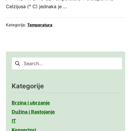
Celzijusa (° C) jednaka je …
Kategorija:
Temperatura
Pretraga
za:
Kategorije
Brzina i ubrzanje
Dužina i Rastojanje
IT
Konvertori