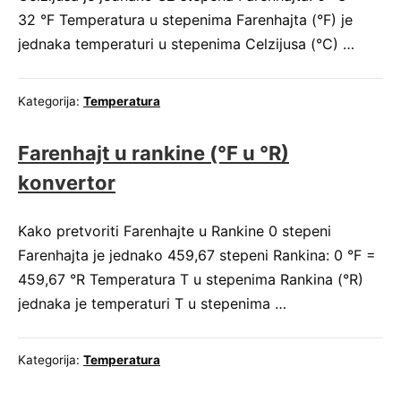
32 °F Temperatura u stepenima Farenhajta (°F) je
jednaka temperaturi u stepenima Celzijusa (°C) …
Kategorija:
Temperatura
Farenhajt u rankine (°F u °R)
konvertor
Kako pretvoriti Farenhajte u Rankine 0 stepeni
Farenhajta je jednako 459,67 stepeni Rankina: 0 °F =
459,67 °R Temperatura T u stepenima Rankina (°R)
jednaka je temperaturi T u stepenima …
Kategorija:
Temperatura