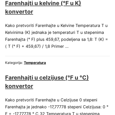
Farenhajti u kelvine (°F u K)
konvertor
Kako pretvoriti Farenhajte u Kelvine Temperatura T u
Kelvinima (K) jednaka je temperaturi T u stepenima
Farenhajta (° F) plus 459,67, podeljena sa 1,8: T (K) =
( T (° F) + 459,67) / 1,8 Primer …
Kategorija:
Temperatura
Farenhajti u celzijuse (°F u °C)
konvertor
Kako pretvoriti Farenhajte u Celzijuse 0 stepeni
Farenhajta je jednako -17,77778 stepeni Celzijusa: 0 °
F = -17,77778 ° C 32 Temperatura T u stepenima