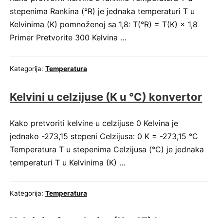
stepenima Rankina (°R) je jednaka temperaturi T u
Kelvinima (K) pomnoženoj sa 1,8: T(°R) = T(K) × 1,8
Primer Pretvorite 300 Kelvina …
Kategorija:
Temperatura
Kelvini u celzijuse (K u °C) konvertor
Kako pretvoriti kelvine u celzijuse 0 Kelvina je
jednako -273,15 stepeni Celzijusa: 0 K = -273,15 °C
Temperatura T u stepenima Celzijusa (°C) je jednaka
temperaturi T u Kelvinima (K) …
Kategorija:
Temperatura