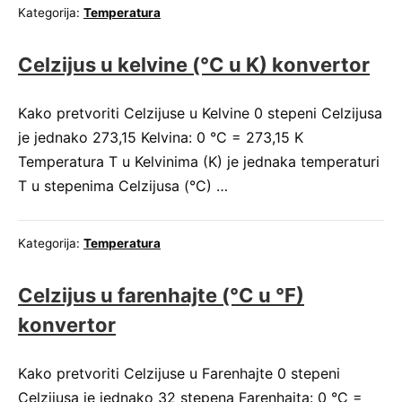
Kategorija:
Temperatura
Celzijus u kelvine (°C u K) konvertor
Kako pretvoriti Celzijuse u Kelvine 0 stepeni Celzijusa
je jednako 273,15 Kelvina: 0 °C = 273,15 K
Temperatura T u Kelvinima (K) je jednaka temperaturi
T u stepenima Celzijusa (°C) …
Kategorija:
Temperatura
Celzijus u farenhajte (°C u °F)
konvertor
Kako pretvoriti Celzijuse u Farenhajte 0 stepeni
Celzijusa je jednako 32 stepena Farenhajta: 0 °C =