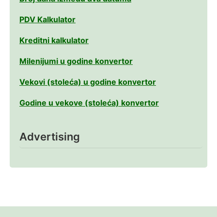
PDV Kalkulator
Kreditni kalkulator
Milenijumi u godine konvertor
Vekovi (stoleća) u godine konvertor
Godine u vekove (stoleća) konvertor
Advertising