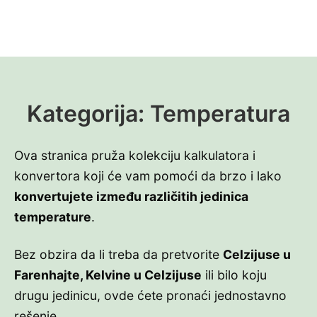
Kategorija:
Temperatura
Ova stranica pruža kolekciju kalkulatora i
konvertora koji će vam pomoći da brzo i lako
konvertujete između različitih jedinica
temperature
.
Bez obzira da li treba da pretvorite
Celzijuse u
Farenhajte, Kelvine u Celzijuse
ili bilo koju
drugu jedinicu, ovde ćete pronaći jednostavno
rešenje.