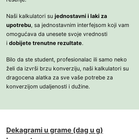
Naši kalkulatori su
jednostavni i laki za
upotrebu
, sa jednostavnim interfejsom koji vam
omogućava da unesete svoje vrednosti
i
dobijete trenutne rezultate
.
Bilo da ste student, profesionalac ili samo neko
želi da izvrši brzu konverziju, naši kalkulatori su
dragocena alatka za sve vaše potrebe za
konverzijom udaljenosti i dužine.
Dekagrami u grame (dag u g)