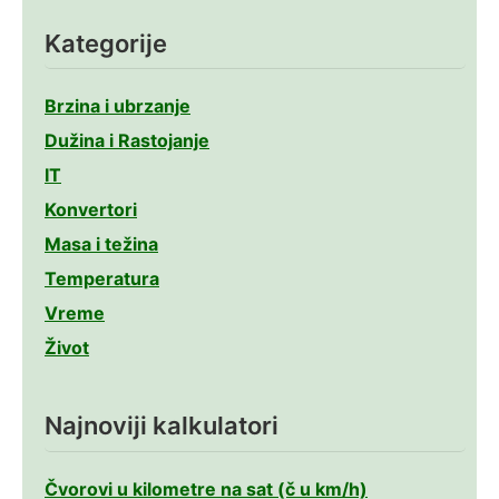
Kategorije
Brzina i ubrzanje
Dužina i Rastojanje
IT
Konvertori
Masa i težina
Temperatura
Vreme
Život
Najnoviji kalkulatori
Čvorovi u kilometre na sat (č u km/h)