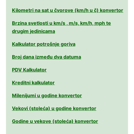
Kilometri na sat u čvorove (km/h u č) konvertor
Brzina svetlosti u km/s , m/s, km/h, mph te
drugim jedinicama
Kalkulator potrošnje goriva
Broj dana između dva datuma
PDV Kalkulator
Kreditni kalkulator
Milenijumi u godine konvertor
Vekovi (stoleća) u godine konvertor
Godine u vekove (stoleća) konvertor