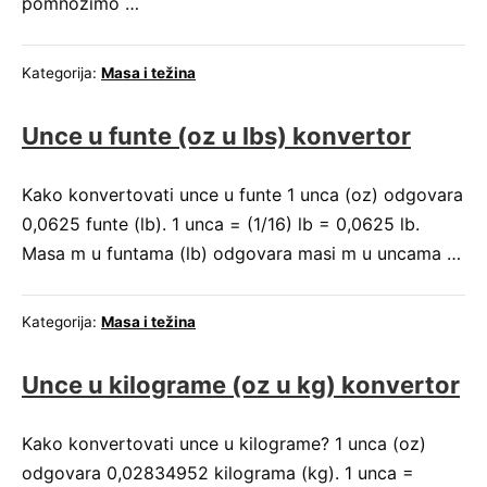
pomnožimo …
Kategorija:
Masa i težina
Unce u funte (oz u lbs) konvertor
Kako konvertovati unce u funte 1 unca (oz) odgovara
0,0625 funte (lb). 1 unca = (1/16) lb = 0,0625 lb.
Masa m u funtama (lb) odgovara masi m u uncama …
Kategorija:
Masa i težina
Unce u kilograme (oz u kg) konvertor
Kako konvertovati unce u kilograme? 1 unca (oz)
odgovara 0,02834952 kilograma (kg). 1 unca =