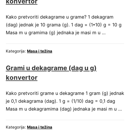
konvertor
Kako pretvoriti dekagrame u grame? 1 dekagram
(dag) jednak je 10 grama (g). 1 dag = (1*10) g = 10 g
Masa m u gramima (g) jednaka je masi m u …
Kategorija:
Masa i težina
Grami u dekagrame (dag u g)
konvertor
Kako pretvoriti grame u dekagrame 1 gram (g) jednak
je 0,1 dekagrama (dag). 1 g = (1/10) dag = 0,1 dag
Masa m u dekagramima (dag) jednaka je masi m u …
Kategorija:
Masa i težina