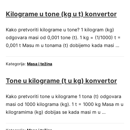
Kilograme u tone (kg u t) konvertor
Kako pretvoriti kilograme u tone? 1 kilogram (kg)
odgovara masi od 0,001 tone (t). 1 kg = (1/1000) t =
0,001 t Masu m u tonama (t) dobijemo kada masi …
Kategorija:
Masa i težina
Tone u kilograme (t u kg) konvertor
Kako pretvoriti tone u kilograme 1 tona (t) odgovara
masi od 1000 kilograma (kg). 1 t = 1000 kg Masa m u
kilogramima (kg) dobijas se kada masi m u …