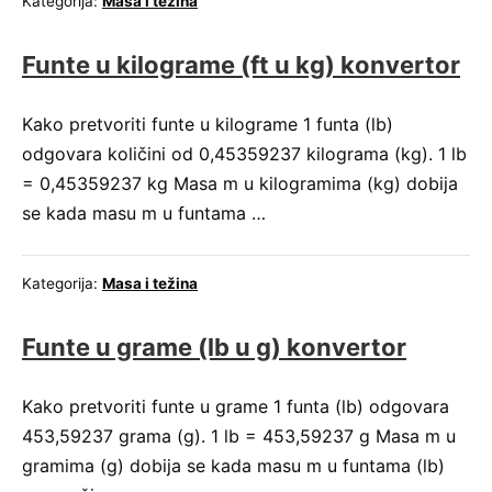
Kategorija:
Masa i težina
Funte u kilograme (ft u kg) konvertor
Kako pretvoriti funte u kilograme 1 funta (lb)
odgovara količini od 0,45359237 kilograma (kg). 1 lb
= 0,45359237 kg Masa m u kilogramima (kg) dobija
se kada masu m u funtama …
Kategorija:
Masa i težina
Funte u grame (lb u g) konvertor
Kako pretvoriti funte u grame 1 funta (lb) odgovara
453,59237 grama (g). 1 lb = 453,59237 g Masa m u
gramima (g) dobija se kada masu m u funtama (lb)