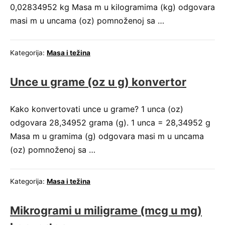
0,02834952 kg Masa m u kilogramima (kg) odgovara
masi m u uncama (oz) pomnoženoj sa …
Kategorija:
Masa i težina
Unce u grame (oz u g) konvertor
Kako konvertovati unce u grame? 1 unca (oz)
odgovara 28,34952 grama (g). 1 unca = 28,34952 g
Masa m u gramima (g) odgovara masi m u uncama
(oz) pomnoženoj sa …
Kategorija:
Masa i težina
Mikrogrami u miligrame (mcg u mg)