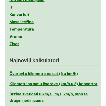
IT
Konvertori
Masa i težina
Temperatura
Vreme
Život
Najnoviji kalkulatori
Čvorovi u kilometre na sat (č u km/h)
Kilometri na sat u čvorove (km/h u č) konvertor
Brzina svetlosti u km/s , m/s, km/h, mph te
drugim jedinicama