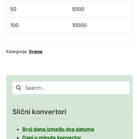
50
5000
100
10000
Kategorija:
Vreme
Pretraga
za:
Slični konvertori
Broj dana između dva datuma
Dani u minute konvertor