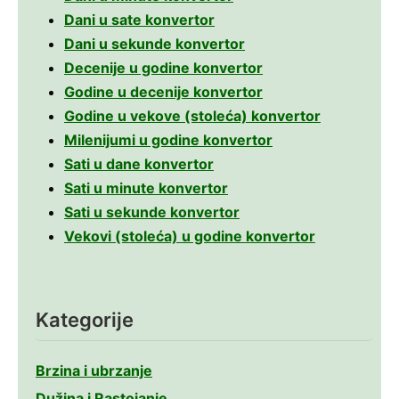
Dani u sate konvertor
Dani u sekunde konvertor
Decenije u godine konvertor
Godine u decenije konvertor
Godine u vekove (stoleća) konvertor
Milenijumi u godine konvertor
Sati u dane konvertor
Sati u minute konvertor
Sati u sekunde konvertor
Vekovi (stoleća) u godine konvertor
Kategorije
Brzina i ubrzanje
Dužina i Rastojanje