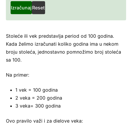
Izračunaj
Reset
Stoleće ili vek predstavlja period od 100 godina.
Kada želimo izračunati koliko godina ima u nekom
broju stoleća, jednostavno pomnožimo broj stoleća
sa 100.
Na primer:
1 vek = 100 godina
2 veka = 200 godina
3 veka= 300 godina
Ovo pravilo važi i za dielove veka: