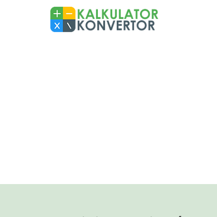
Skip
to
content
Kalkulator Konvertor