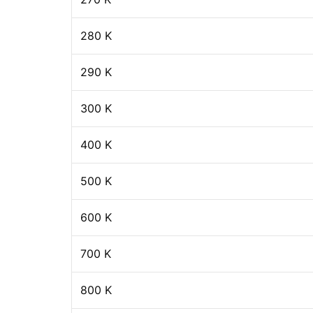
280 K
290 K
300 K
400 K
500 K
600 K
700 K
800 K