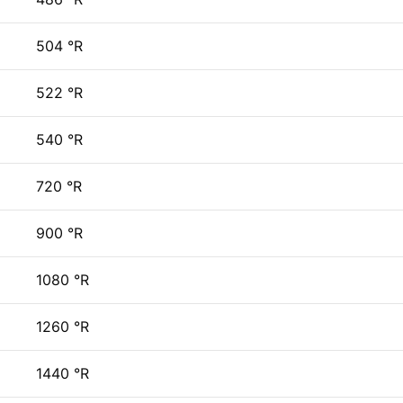
504 °R
522 °R
540 °R
720 °R
900 °R
1080 °R
1260 °R
1440 °R