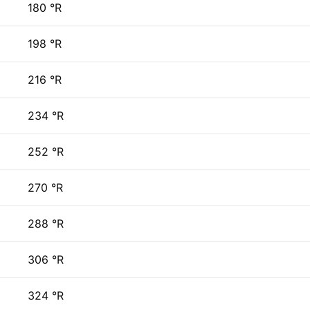
180 °R
198 °R
216 °R
234 °R
252 °R
270 °R
288 °R
306 °R
324 °R