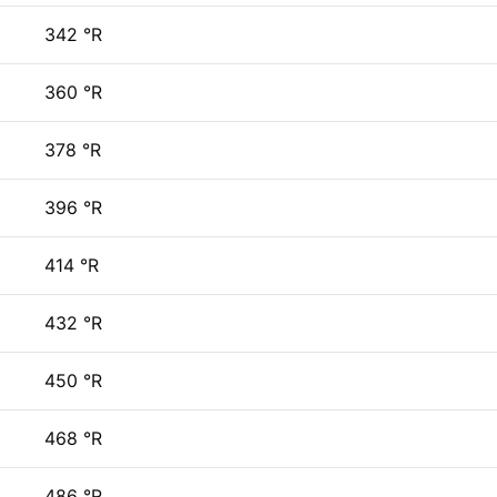
342 °R
360 °R
378 °R
396 °R
414 °R
432 °R
450 °R
468 °R
486 °R