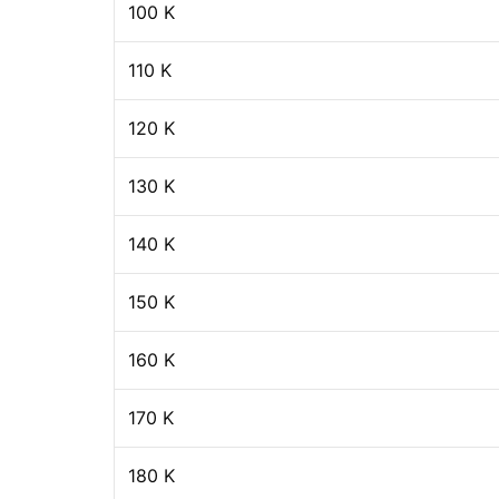
100 K
110 K
120 K
130 K
140 K
150 K
160 K
170 K
180 K