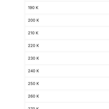
190 K
200 K
210 K
220 K
230 K
240 K
250 K
260 K
270 K