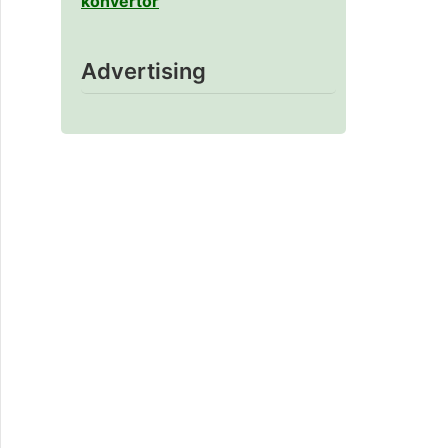
konvertor
Advertising