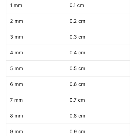
1 mm
0.1 cm
2 mm
0.2 cm
3 mm
0.3 cm
4 mm
0.4 cm
5 mm
0.5 cm
6 mm
0.6 cm
7 mm
0.7 cm
8 mm
0.8 cm
9 mm
0.9 cm