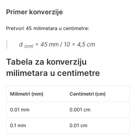
Primer konverzije
Pretvori 45 milimetara u centimetre:
d
= 45 mm / 10 = 4,5 cm
(cm)
Tabеla za konverziju
milimetara u centimetre
Milimetri (mm)
Centimetri (cm)
0.01 mm
0.001 cm
0.1 mm
0.01 cm