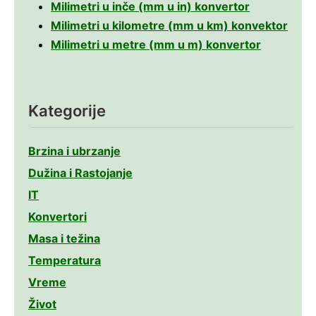
Milimetri u inče (mm u in) konvertor
Milimetri u kilometre (mm u km) konvektor
Milimetri u metre (mm u m) konvertor
Kategorije
Brzina i ubrzanje
Dužina i Rastojanje
IT
Konvertori
Masa i težina
Temperatura
Vreme
Život