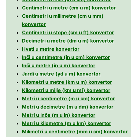
Centimetri u metre (cm u m) konvertor
Centimetri u milimetre (cm u mm)
konvertor
Centimetri u stope (cm u ft) konvertor
Decimetri u metre (dm u m) konvertor
Hvati u metre konvertor
Inči u centimetre (in u cm) konvertor
Inči u metre (in u m) konvertor
Jardi u metre (yd u m) konvertor
Kilometri u metre (km u m) konvertor
Kilometri u milje (km u mi) konvertor
Metri u centimetre (m u cm) konvertor
Metri u decimetre (m u dm) konvertor
Metri u inče (m u in) konvertor
Metri u kilometre (m u km) konvertor
Milimetri u centimetre (mm u cm) konvertor