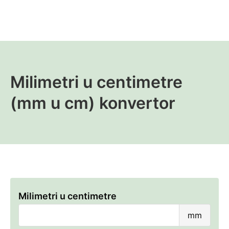
Milimetri u centimetre
(mm u cm) konvertor
Milimetri u centimetre
Milim
mm
u