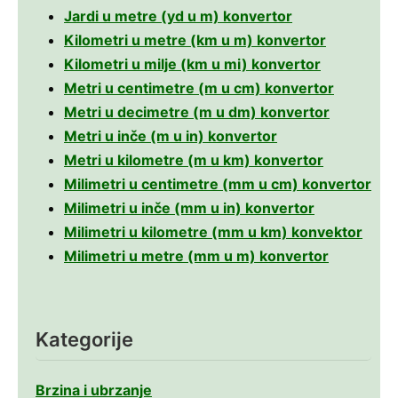
Jardi u metre (yd u m) konvertor
Kilometri u metre (km u m) konvertor
Kilometri u milje (km u mi) konvertor
Metri u centimetre (m u cm) konvertor
Metri u decimetre (m u dm) konvertor
Metri u inče (m u in) konvertor
Metri u kilometre (m u km) konvertor
Milimetri u centimetre (mm u cm) konvertor
Milimetri u inče (mm u in) konvertor
Milimetri u kilometre (mm u km) konvektor
Milimetri u metre (mm u m) konvertor
Kategorije
Brzina i ubrzanje