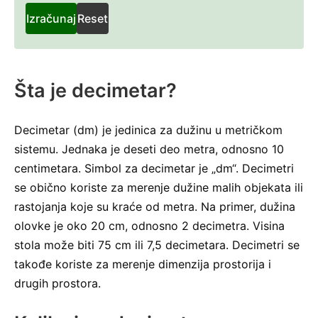
metr
Izračunaj
Reset
Šta je decimetar?
Decimetar (dm) je jedinica za dužinu u metričkom
sistemu. Jednaka je deseti deo metra, odnosno 10
centimetara. Simbol za decimetar je „dm“. Decimetri
se obično koriste za merenje dužine malih objekata ili
rastojanja koje su kraće od metra. Na primer, dužina
olovke je oko 20 cm, odnosno 2 decimetra. Visina
stola može biti 75 cm ili 7,5 decimetara. Decimetri se
takođe koriste za merenje dimenzija prostorija i
drugih prostora.