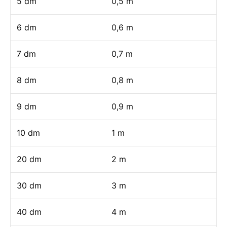
5 dm
0,5 m
6 dm
0,6 m
7 dm
0,7 m
8 dm
0,8 m
9 dm
0,9 m
10 dm
1 m
20 dm
2 m
30 dm
3 m
40 dm
4 m