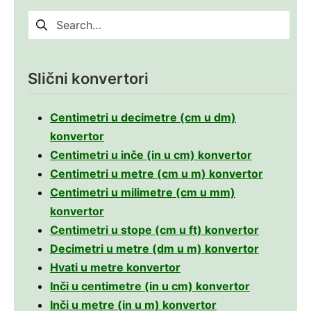
Pretraga
za:
Slični konvertori
Centimetri u decimetre (cm u dm)
konvertor
Centimetri u inče (in u cm) konvertor
Centimetri u metre (cm u m) konvertor
Centimetri u milimetre (cm u mm)
konvertor
Centimetri u stope (cm u ft) konvertor
Decimetri u metre (dm u m) konvertor
Hvati u metre konvertor
Inči u centimetre (in u cm) konvertor
Inči u metre (in u m) konvertor