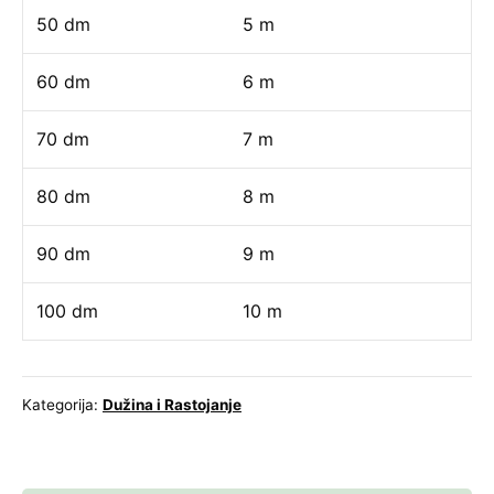
50 dm
5 m
60 dm
6 m
70 dm
7 m
80 dm
8 m
90 dm
9 m
100 dm
10 m
Kategorija:
Dužina i Rastojanje