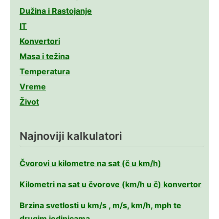
Dužina i Rastojanje
IT
Konvertori
Masa i težina
Temperatura
Vreme
Život
Najnoviji kalkulatori
Čvorovi u kilometre na sat (č u km/h)
Kilometri na sat u čvorove (km/h u č) konvertor
Brzina svetlosti u km/s , m/s, km/h, mph te
drugim jedinicama