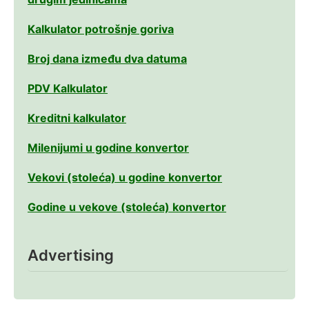
Kalkulator potrošnje goriva
Broj dana između dva datuma
PDV Kalkulator
Kreditni kalkulator
Milenijumi u godine konvertor
Vekovi (stoleća) u godine konvertor
Godine u vekove (stoleća) konvertor
Advertising